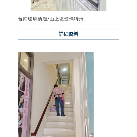
台南玻璃清潔/山上區玻璃特清
詳細資料