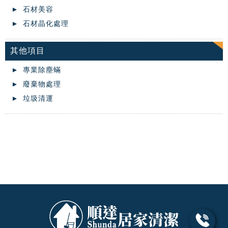
石材美容
石材晶化處理
其他項目
專業除塵蟎
廢棄物處理
垃圾清運