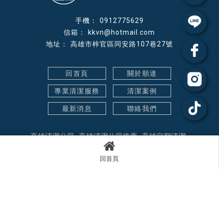
0912775629
kkvn@hotmail.com
高雄市梓官區同安路107巷27號
回首頁
關於順達
專業清潔服務
清潔案例
最新消息
聯絡我們
高雄清潔公司
高雄清潔公司推薦
高雄定期清潔
高雄居家清潔
高雄鐘點清潔
高雄鐘點清潔員
高雄清潔阿姨
回首頁
Designed by
揚京快客
Copyright © 2026
..
累積人氣: 316622